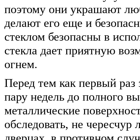
поэтому они украшают люб
делают его еще и безопас
стеклом безопасны в испо
стекла дает приятную воз
огнем.
Перед тем как первый раз
пару недель до полного в
металлические поверхност
обследовать, не чересчур 
дверцах, в противном слу