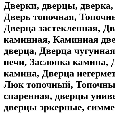
Дверки, дверцы, дверка,
Дверь топочная, Топочн
Дверца застекленная, Д
каминная, Каминная две
дверца, Дверца чугунна
печи, Заслонка камина, 
камина, Дверца негерме
Люк топочный, Топочный
спаренная, дверцы унив
дверцы эркерные, симм