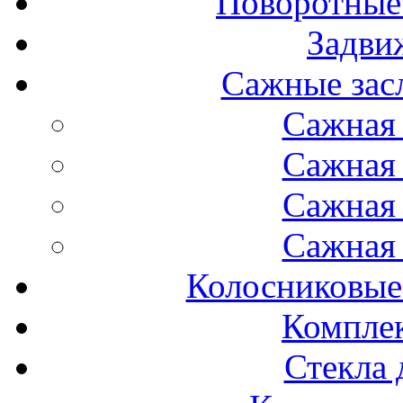
Поворотные
Задви
Сажные засл
Сажная 
Сажная 
Сажная 
Сажная 
Колосниковые
Компле
Стекла 