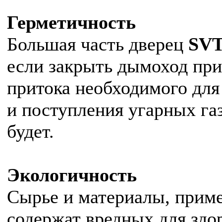
Герметичность
Большая часть дверец
SV
если закрыть дымоход при
притока необходимого для
и поступления угарных га
будет.
Экологичность
Сырье и материалы, прим
содержат вредных для здо