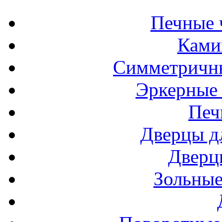
Печные 
Ками
Симметричн
Эркерные
Печ
Дверцы д
Дверц
Зольные