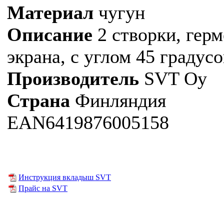
Материал
чугун
Описание
2 створки, герм
экрана, с углом 45 градусо
Производитель
SVT Oy
Страна
Финляндия
EAN6419876005158
Инструкция вкладыш SVT
Прайс на SVT