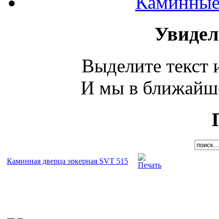
Каминные 
Увидел
Выделите текст и
И мы в ближайше
Каминная дверца эркерная SVT 515