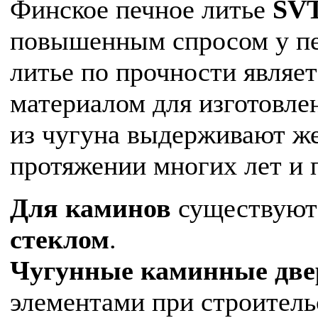
Финское печное литье
SV
повышенным спросом у печ
литье по прочности являе
материалом для изготовле
из чугуна выдерживают ж
протяжении многих лет и 
Для каминов
существуют
стеклом
.
Чугунные каминные дв
элементами при строитель