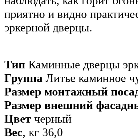
наблюдать, как горит огон
приятно и видно практичес
эркерной дверцы.
Тип
Каминные дверцы эр
Группа
Литье каминное ч
Размер монтажный поса
Размер внешний фасадн
Цвет
черный
Вес
, кг 36,0