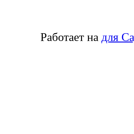
Работает на
для С