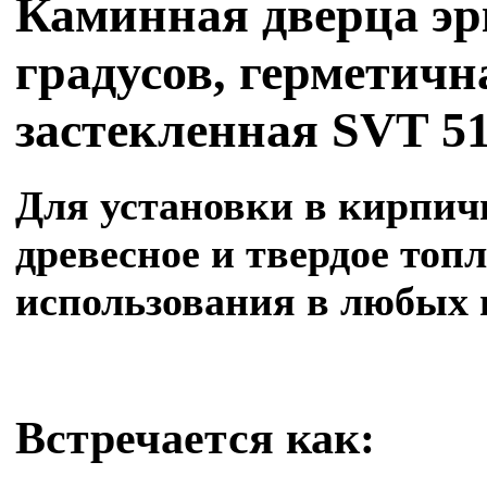
Каминная дверца эрк
градусов, герметична
застекленная SVT 5
Для установки в кирпи
древесное и твердое топ
использования в любых пе
Встречается как: