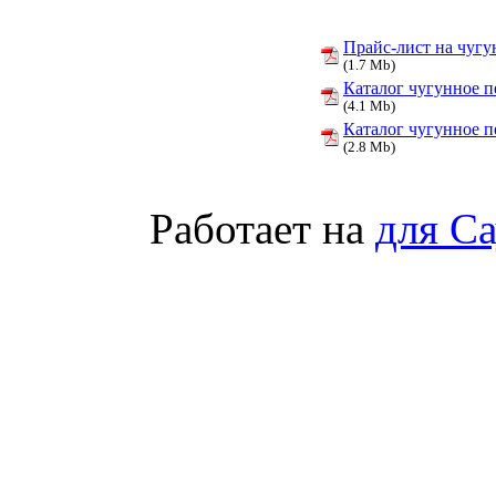
Прайс-лист на чугу
(1.7 Mb)
Каталог чугунное 
(4.1 Mb)
Каталог чугунное 
(2.8 Mb)
Работает на
для С