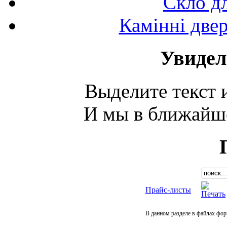
Скло д
Камінні двер
Увидел
Выделите текст и
И мы в ближайше
Прайс-листы
В данном разделе в файлах фор