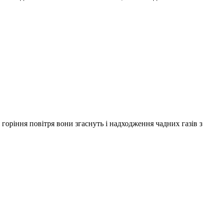
горіння повітря вони згаснуть і надходження чадних газів з