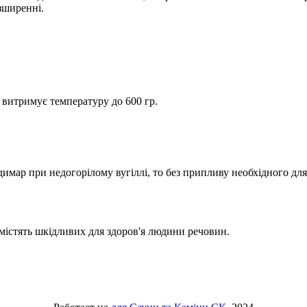
зширенні.
витримує температуру до 600 гр.
мар при недогорілому вугіллі, то без припливу необхідного для 
містять шкідливих для здоров'я людини речовин.