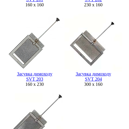
160 х 160
230 х 160
Засувка димоходу
Засувка димоходу
SVT 203
SVT 204
160 х 230
300 х 160