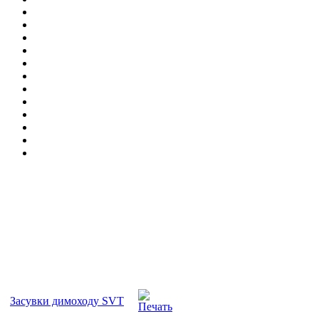
Засувки димоходу SVT