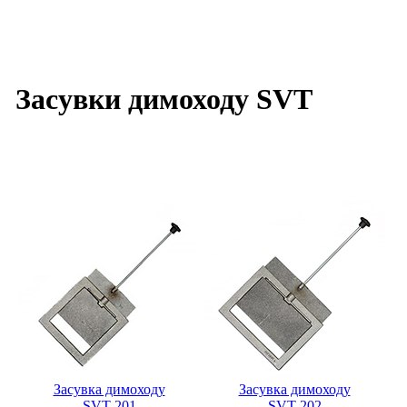
Засувки димоходу SVT
Засувка димоходу
Засувка димоходу
SVT 201
SVT 202