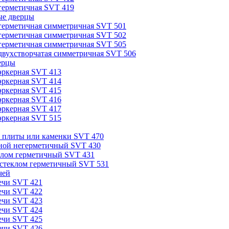
герметичная SVT 419
е дверцы
герметичная симметричная SVT 501
герметичная симметричная SVT 502
герметичная симметричная SVT 505
двухстворчатая симметричная SVT 506
ерцы
эркерная SVT 413
эркерная SVT 414
эркерная SVT 415
эркерная SVT 416
эркерная SVT 417
эркерная SVT 515
я плиты или каменки SVT 470
ной негерметичный SVT 430
клом герметичный SVT 431
стеклом герметичный SVT 531
чей
ечи SVT 421
ечи SVT 422
ечи SVT 423
ечи SVT 424
ечи SVT 425
ечи SVT 426