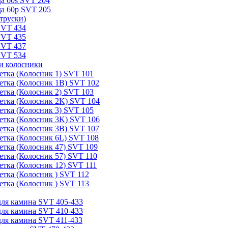
а 60s SVT 204
а 60p SVT 205
труски)
SVT 434
SVT 435
SVT 437
SVT 534
и колосники
етка (Колосник 1) SVT 101
етка (Колосник 1B) SVT 102
етка (Колосник 2) SVT 103
етка (Колосник 2K) SVT 104
етка (Колосник 3) SVT 105
етка (Колосник 3K) SVT 106
етка (Колосник 3B) SVT 107
етка (Колосник 6L) SVT 108
етка (Колосник 47) SVT 109
етка (Колосник 57) SVT 110
етка (Колосник 12) SVT 111
етка (Колосник ) SVT 112
етка (Колосник ) SVT 113
для камина SVT 405-433
для камина SVT 410-433
для камина SVT 411-433