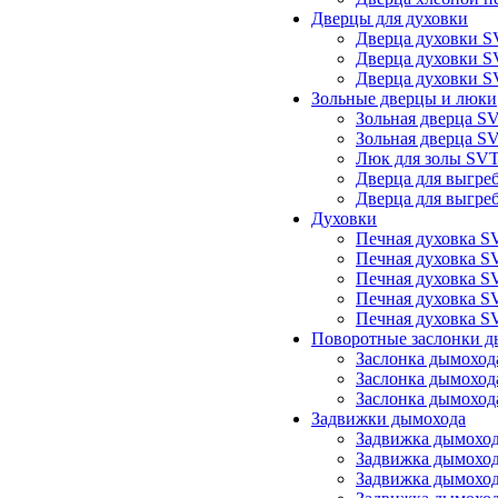
Дверцы для духовки
Дверца духовки S
Дверца духовки S
Дверца духовки S
Зольные дверцы и люки
Зольная дверца S
Зольная дверца S
Люк для золы SVT
Дверца для выгре
Дверца для выгре
Духовки
Печная духовка S
Печная духовка S
Печная духовка S
Печная духовка S
Печная духовка S
Поворотные заслонки д
Заслонка дымоход
Заслонка дымоход
Заслонка дымоход
Задвижки дымохода
Задвижка дымоход
Задвижка дымоход
Задвижка дымоход