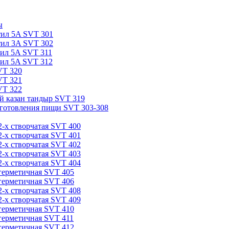
ы
тил 5A SVT 301
тил 3A SVT 302
тил 5A SVT 311
тил 5A SVT 312
VT 320
VT 321
VT 322
й казан тандыр SVT 319
готовления пищи SVT 303-308
-х створчатая SVT 400
-х створчатая SVT 401
-х створчатая SVT 402
-х створчатая SVT 403
-х створчатая SVT 404
герметичная SVT 405
герметичная SVT 406
-х створчатая SVT 408
-х створчатая SVT 409
герметичная SVT 410
герметичная SVT 411
герметичная SVT 412