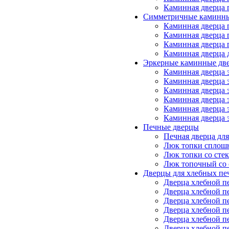
Каминная дверца 
Симметричные каминны
Каминная дверца 
Каминная дверца 
Каминная дверца 
Каминная дверца 
Эркерные каминные дв
Каминная дверца 
Каминная дверца 
Каминная дверца 
Каминная дверца 
Каминная дверца 
Каминная дверца 
Печные дверцы
Печная дверца дл
Люк топки сплош
Люк топки со сте
Люк топочный со 
Дверцы для хлебных пе
Дверца хлебной п
Дверца хлебной п
Дверца хлебной п
Дверца хлебной п
Дверца хлебной п
Дверца хлебной п