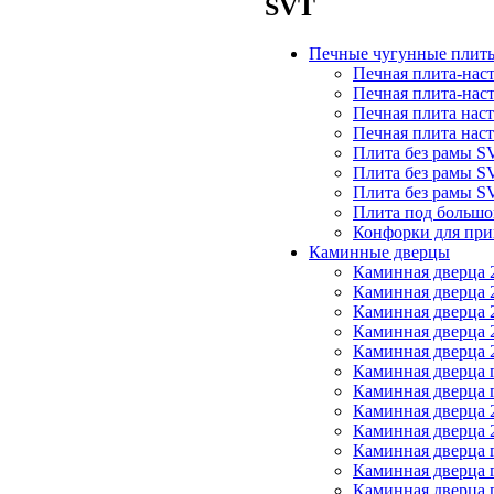
SVT
Печные чугунные плит
Печная плита-нас
Печная плита-нас
Печная плита нас
Печная плита нас
Плита без рамы S
Плита без рамы S
Плита без рамы S
Плита под большо
Конфорки для при
Каминные дверцы
Каминная дверца 2
Каминная дверца 2
Каминная дверца 2
Каминная дверца 2
Каминная дверца 2
Каминная дверца 
Каминная дверца 
Каминная дверца 2
Каминная дверца 2
Каминная дверца 
Каминная дверца 
Каминная дверца 