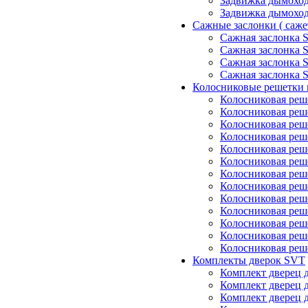
Задвижка дымоход
Задвижка дымоход
Сажные заслонки ( саже
Сажная заслонка 
Сажная заслонка 
Сажная заслонка 
Сажная заслонка 
Колосниковые решетки 
Колосниковая реш
Колосниковая реш
Колосниковая реш
Колосниковая реш
Колосниковая реш
Колосниковая реш
Колосниковая реш
Колосниковая реш
Колосниковая реш
Колосниковая реш
Колосниковая реш
Колосниковая реш
Колосниковая реш
Комплекты дверок SVT
Комплект дверец 
Комплект дверец 
Комплект дверец 