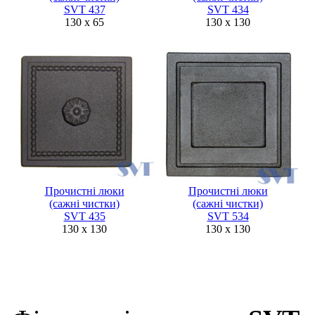
SVT 437
SVT 434
130 x 65
130 x 130
Прочистні люки
Прочистні люки
(сажні чистки)
(сажні чистки)
SVT 435
SVT 534
130 x 130
130 x 130