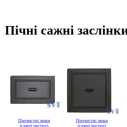
Пічні сажні заслінк
Прочистні люки
Прочистні люки
(сажні чистки)
(сажні чистки)