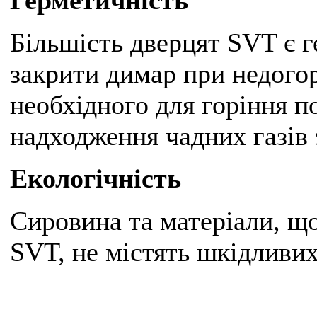
Герметичність
Більшість дверцят SVT є 
закрити димар при недогор
необхідного для горіння по
надходження чадних газів 
Екологічність
Сировина та матеріали, щ
SVT, не містять шкідливих