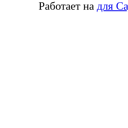
Работает на
для С