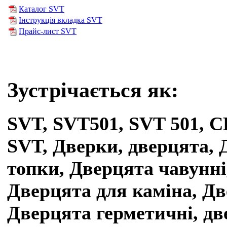
Каталог SVT
Інструкція вкладка SVT
Прайс-лист SVT
Зустрічається як:
SVT, SVT501, SVT 501, С
SVT,
Дверки, дверцята, 
топки, Дверцята чавунні
Дверцята для каміна, Дв
Дверцята герметичні, дв