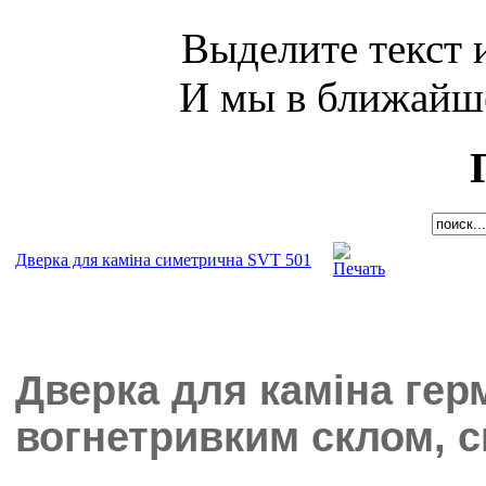
Выделите текст и
И мы в ближайше
Дверка для каміна симетрична SVT 501
Дверка для каміна герм
вогнетривким склом, 