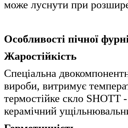
може луснути при розшире
Особливості пічної фурн
Жаростійкість
Спеціальна двокомпонентн
вироби, витримує температ
термостійке скло SHOTT -
керамічний ущільнювальни