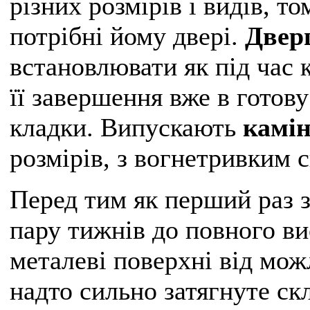
різних розмірів і видів, т
потрібні йому двері.
Двер
встановлювати як під час к
її завершення вже в готову
кладки. Випускають
камін
розмірів, з вогнетривким с
Перед тим як перший раз з
пару тижнів до повного ви
металеві поверхні від мож
надто сильно затягнуте ск