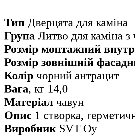
Тип
Дверцята для каміна
Група
Литво для каміна з
Розмір монтажний внутр
Розмір зовнішній фасад
Колір
чорний антрацит
Вага
, кг 14,0
Матеріал
чавун
Опис
1 створка, герметичн
Виробник
SVT Oy