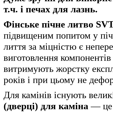
т.ч. і печах для лазнь.
Фінське пічне литво SV
підвищеним попитом у піч
лиття за міцністю є непе
виготовлення компонентів 
витримують жорстку експл
років і при цьому не дефо
Для камінів існують велик
(дверці) для каміна
― це 