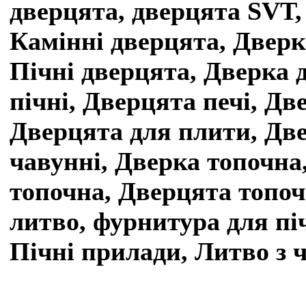
дверцята, дверцята SVT,
Камінні дверцята, Дверк
Пічні дверцята, Дверка д
пічні, Дверцята печі, Две
Дверцята для плити, Дв
чавунні, Дверка топочна
топочна, Дверцята топочн
литво, фурнитура для пі
Пічні прилади, Литво з 