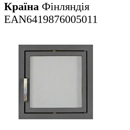
Країна
Фінляндія
EAN6419876005011