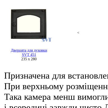
<
Дверцята для духовки
SVT 451
235 х 280
Призначена для встановле
При верхньому розміщенн
Така камера менш вимогли
і всередині завжди чисто.