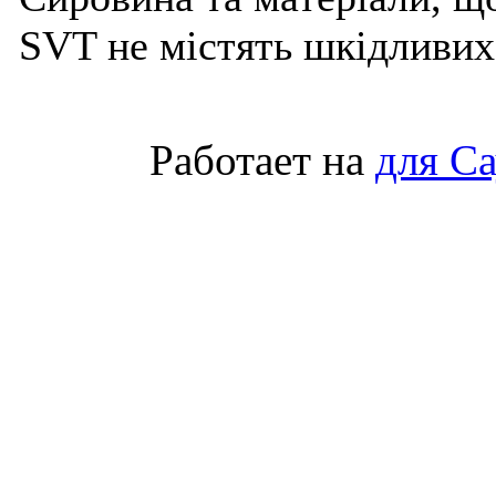
SVT не містять шкідливих
Работает на
для С