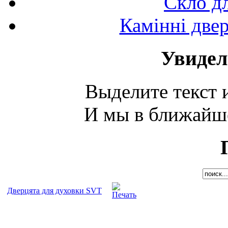
Скло д
Камінні двер
Увидел
Выделите текст и
И мы в ближайше
Дверцята для духовки SVT