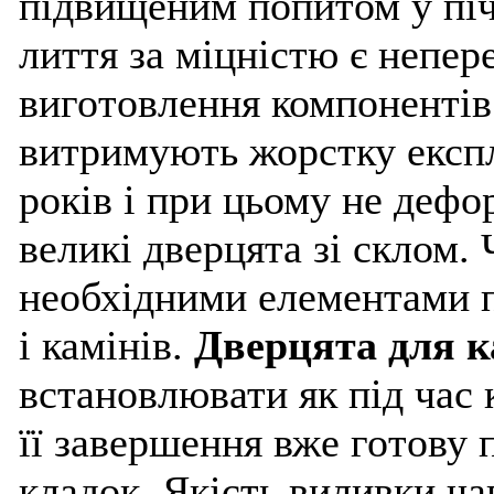
підвищеним попитом у піч
лиття за міцністю є непе
виготовлення компонентів
витримують жорстку експл
років і при цьому не дефо
великі дверцята зі склом. 
необхідними елементами п
і камінів.
Дверцята для 
встановлювати як під час к
її завершення вже готову 
кладок. Якість виливки ч