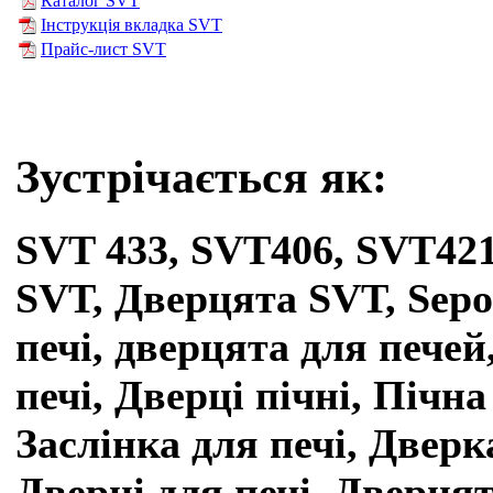
Каталог SVT
Інструкція вкладка SVT
Прайс-лист SVT
Зустрічається як:
SVT 433, SVT406,
SVT42
SVT, Дверцята SVT, Sepo
печі, дверцята для печей
печі, Дверці пічні, Пічна
Заслінка для печі, Дверк
Дверці для печі, Дверцят