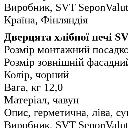
Виробник, SVT SeponValu
Країна, Фінляндія
Дверцята хлібної печі
SV
Розмір монтажний посадко
Розмір зовнішній фасадни
Колір, чорний
Вага, кг 12,0
Матеріал, чавун
Опис, герметична, ліва, су
Виробник, SVT SeponValu