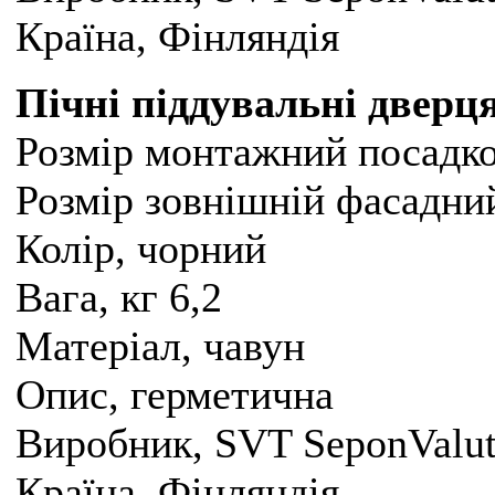
Країна, Фінляндія
Пічні піддувальні дверц
Розмір монтажний посадк
Розмір зовнішній фасадни
Колір, чорний
Вага, кг 6,2
Матеріал, чавун
Опис, герметична
Виробник, SVT SeponValu
Країна, Фінляндія