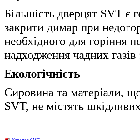
Більшість дверцят SVT є 
закрити димар при недогор
необхідного для горіння по
надходження чадних газів 
Екологічність
Сировина та матеріали, щ
SVT, не містять шкідливих