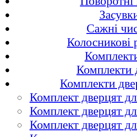
Поворотні 
Засувк
Сажні чис
Колосникові 
Комплекти
Комплекти д
Комплекти двер
Комплект дверцят дл
Комплект дверцят дл
Комплект дверцят дл