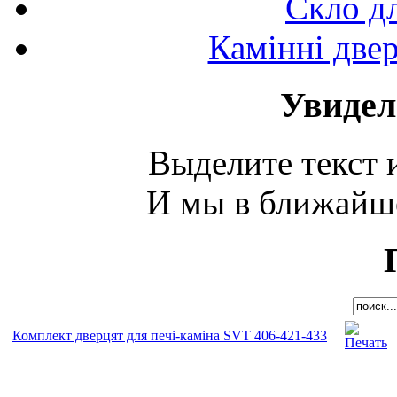
Скло д
Камінні двер
Увидел
Выделите текст и
И мы в ближайше
Комплект дверцят для печі-каміна SVT 406-421-433