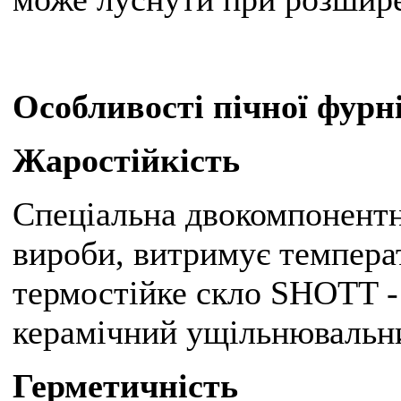
Особливості пічної фурн
Жаростійкість
Спеціальна двокомпонентн
вироби, витримує температ
термостійке скло SHOTT -
керамічний ущільнювальни
Герметичність