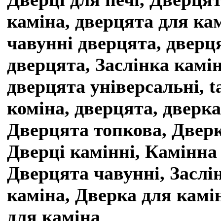
каміна, дверцята для кам
чавунні дверцята, дверця
дверцята, Заслінка камі
дверцята універсальні, 
коміна, дверцята, дверка
Дверцята топкова, Дверк
Дверці камінні, Камінна
Дверцята чавунні, Заслін
каміна, Дверка для камі
для каміна