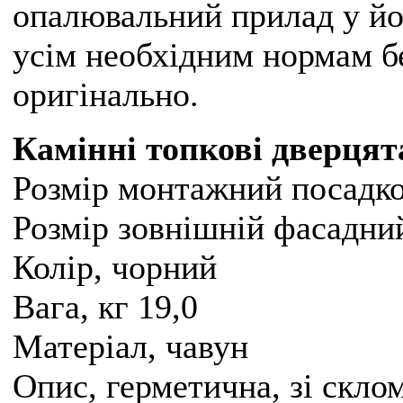
опалювальний прилад у йог
усім необхідним нормам бе
оригінально.
Камінні топкові дверцят
Розмір монтажний посадк
Розмір зовнішній фасадни
Колір, чорний
Вага, кг 19,0
Матеріал, чавун
Опис, герметична, зі склом