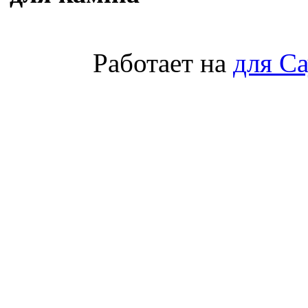
Работает на
для С