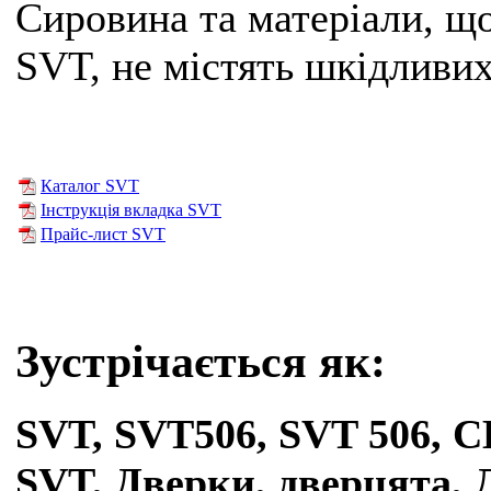
Сировина та матеріали, щ
SVT, не містять шкідливих
Каталог SVT
Інструкція вкладка SVT
Прайс-лист SVT
Зустрічається як:
SVT, SVT506, SVT 506, С
SVT,
Дверки, дверцята, 