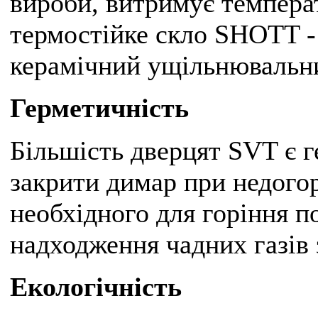
вироби, витримує температ
термостійке скло SHOTT -
керамічний ущільнювальни
Герметичність
Більшість дверцят SVT є 
закрити димар при недогор
необхідного для горіння по
надходження чадних газів 
Екологічність