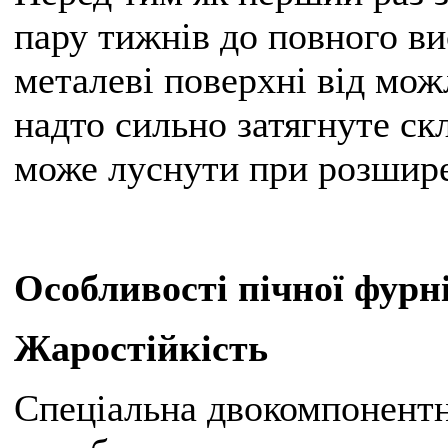
пару тижнів до повного ви
металеві поверхні від мож
надто сильно затягнуте ск
може луснути при розшире
Особливості пічної фурн
Жаростійкість
Спеціальна двокомпонентн