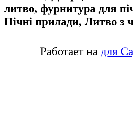
литво, фурнитура для пі
Пічні прилади, Литво з 
Работает на
для С