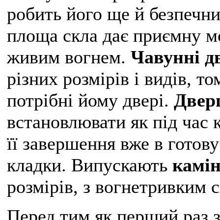
робить його ще й безпечни
площа скла дає приємну м
живим вогнем.
Чавунні д
різних розмірів і видів, т
потрібні йому двері.
Двер
встановлювати як під час к
її завершення вже в готову
кладки. Випускають
камін
розмірів, з вогнетривким с
Перед тим як перший раз з