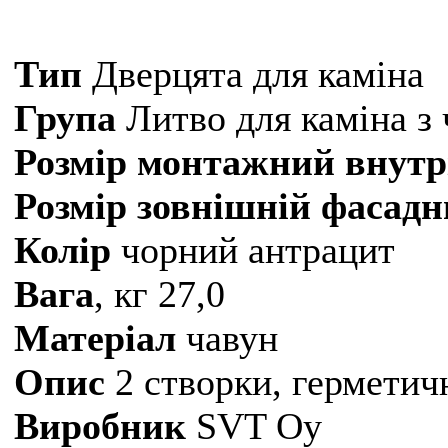
Тип
Дверцята для каміна
Група
Литво для каміна з
Розмір монтажний внутр
Розмір зовнішній фасад
Колір
чорний антрацит
Вага
, кг 27,0
Матеріал
чавун
Опис
2 створки, герметич
Виробник
SVT Oy