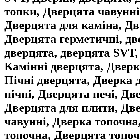
топки, Дверцята чавунні
Дверцята для каміна, Дв
Дверцята герметичні, дв
дверцята, дверцята SVT,
Камінні дверцята, Дверк
Пічні дверцята, Дверка д
пічні, Дверцята печі, Две
Дверцята для плити, Дв
чавунні, Дверка топочна
топочна, Дверцята топочн